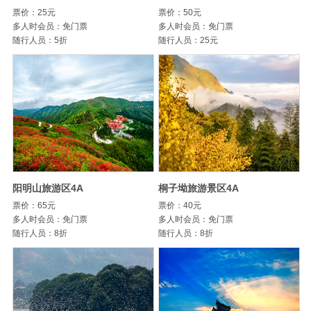
票价：25元
票价：50元
多人时会员：免门票
多人时会员：免门票
随行人员：5折
随行人员：25元
阳明山旅游区4A
桐子坳旅游景区4A
票价：65元
票价：40元
多人时会员：免门票
多人时会员：免门票
随行人员：8折
随行人员：8折