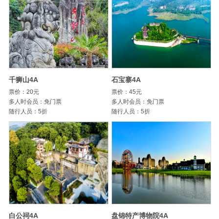
千狮山4A
石宝寨4A
票价：20元
票价：45元
多人时会员：免门票
多人时会员：免门票
随行人员：5折
随行人员：5折
白公祠4A
盘锦特产博物院4A